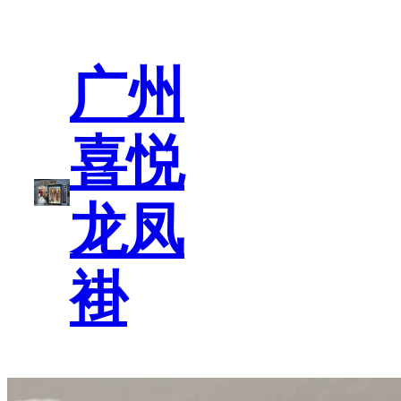
跳
至
内
广州
容
喜悦
龙凤
褂