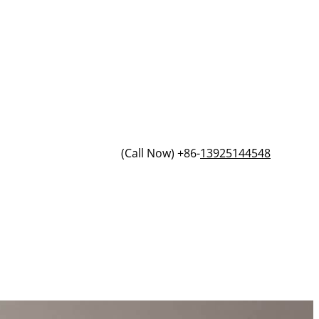
(Call Now) +86-
13925144548