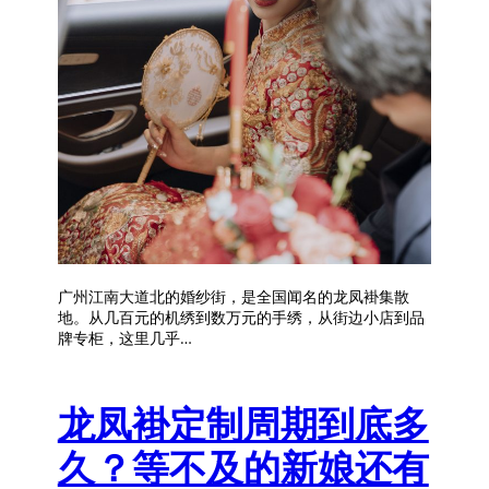
广州江南大道北的婚纱街，是全国闻名的龙凤褂集散
地。从几百元的机绣到数万元的手绣，从街边小店到品
牌专柜，这里几乎…
龙凤褂定制周期到底多
久？等不及的新娘还有