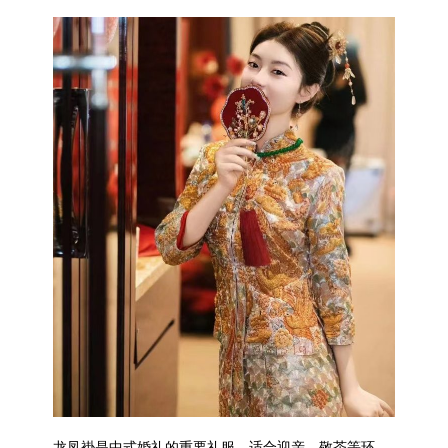
龙凤褂是中式婚礼的重要礼服，适合迎亲、敬茶等环