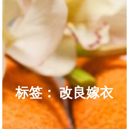
标签：
改良嫁衣