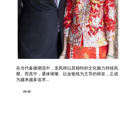
在当代备婚潮流中，龙凤褂以其独特的文化魅力持续风
靡。而其中，通体璀璨、以金银线为主导的褂皇，正成
为越来越多追求…
搜索
搜
索
Recent Posts