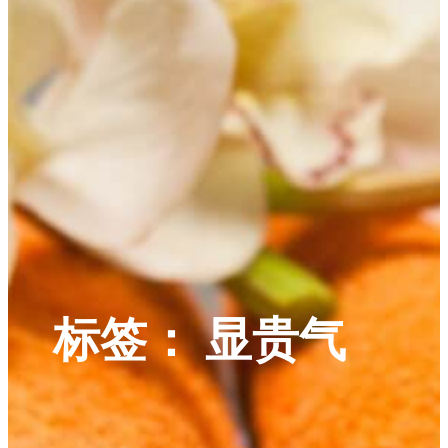
标签：
显贵气