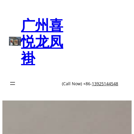
跳
至
内
广州喜
容
悦龙凤
褂
(Call Now) +86-
13925144548