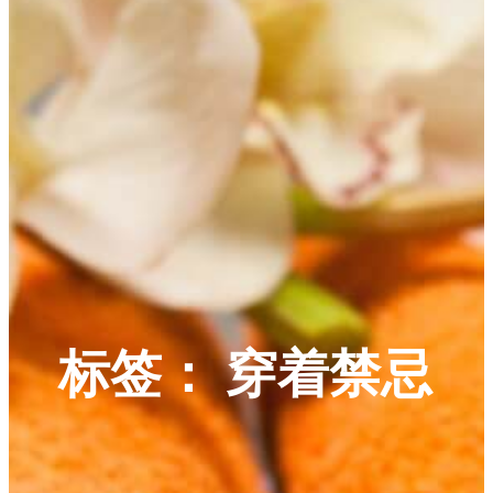
标签：
穿着禁忌