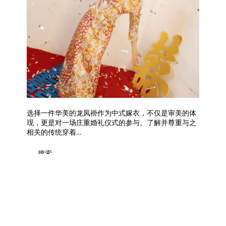
选择一件华美的龙凤褂作为中式嫁衣，不仅是审美的体
现，更是对一场庄重婚礼仪式的参与。了解并尊重与之
相关的传统穿着…
搜索
搜
索
Recent Posts