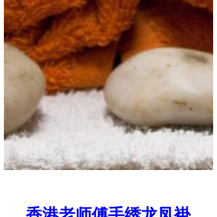
香港老师傅手绣龙凤褂