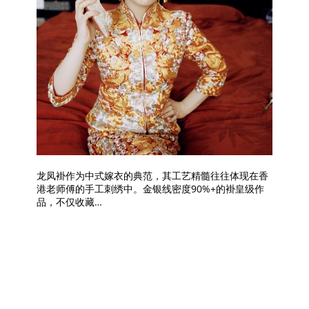
龙凤褂作为中式嫁衣的典范，其工艺精髓往往体现在香
港老师傅的手工刺绣中。金银线密度90%+的褂皇级作
品，不仅收藏…
搜索
搜
索
Recent Posts