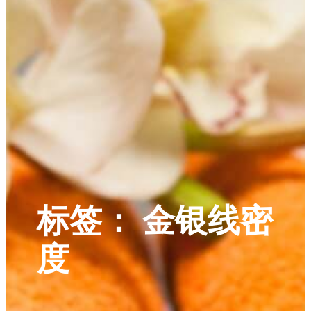
标签：
金银线密
度