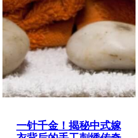
一针千金！揭秘中式嫁
衣背后的手工刺绣传奇