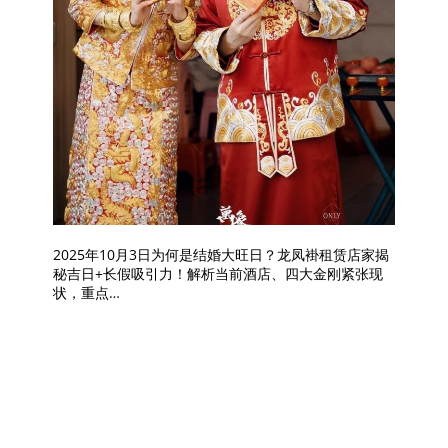
2025年10月3日为何是结婚大旺日？龙凤褂租赁店家揭
秘吉日+长假吸引力！解析当前酒店、四大金刚紧张现
状，重点…
搜索
搜
索
Recent Posts