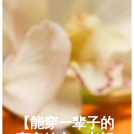
【能穿一辈子的