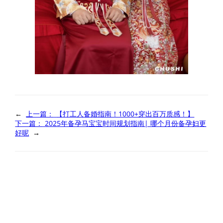
←
上一篇：
【打工人备婚指南！1000+穿出百万质感！】
下一篇：
2025年备孕马宝宝时间规划指南| 哪个月份备孕妇更
好呢
→
Comments