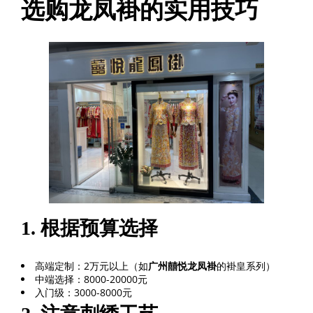
选购龙凤褂的实用技巧
1. 根据预算选择
高端定制：2万元以上（如
广州囍悦龙凤褂
的褂皇系列）
中端选择：8000-20000元
入门级：3000-8000元