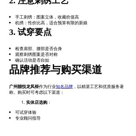
2. 注意刺绣工艺
手工刺绣：图案立体，收藏价值高
机绣：性价比高，适合预算有限的新娘
3. 试穿要点
检查肩部、腰部是否合身
观察刺绣图案是否对称
确认活动是否自如
品牌推荐与购买渠道
广州囍悦龙凤褂
作为行业
知名品牌
，以精湛工艺和优质服务著
称。购买时可考虑以下渠道：
实体店选购
：
可试穿体验
专业顾问指导
现场确认工艺细节
线上定制
：