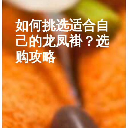
如何挑选适合自
己的龙凤褂？选
购攻略