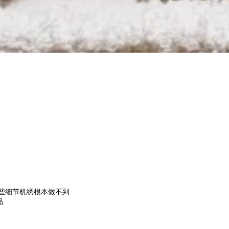
这些细节机绣根本做不到
品