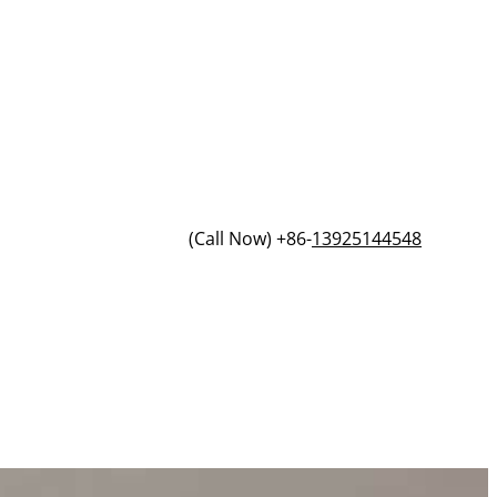
(Call Now) +86-
13925144548